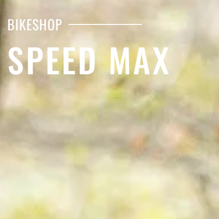
BIKESHOP
SPEED MAX